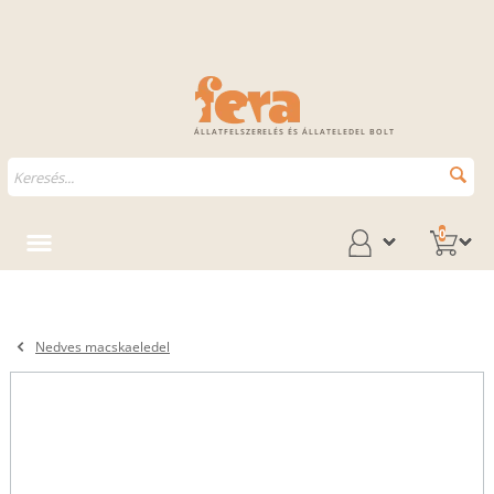
ÁLLATFELSZERELÉS ÉS ÁLLATELEDEL BOLT
0
Nedves macskaeledel