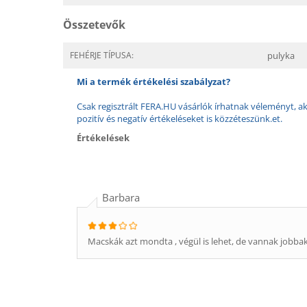
Összetevők
FEHÉRJE TÍPUSA:
pulyka
Mi a termék értékelési szabályzat?
Csak regisztrált FERA.HU vásárlók írhatnak véleményt, aki
pozitív és negatív értékeléseket is közzéteszünk.et.
Értékelések
Barbara
Macskák azt mondta , végül is lehet, de vannak jobbak 