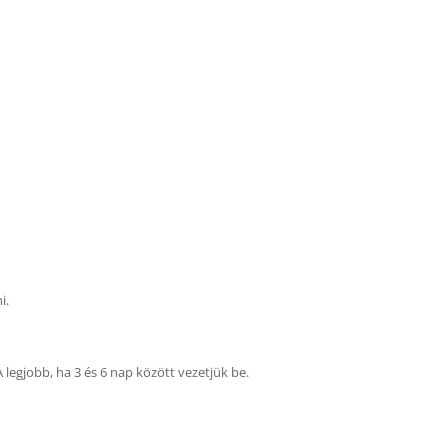
i.
A legjobb, ha 3 és 6 nap között vezetjük be.