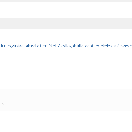
k megvásárolták ezt a terméket. A csillagok által adott értékelés az összes é
is.