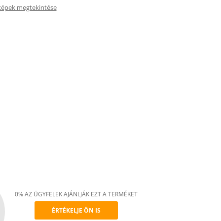
képek megtekintése
0% AZ ÜGYFELEK AJÁNLJÁK EZT A TERMÉKET
ÉRTÉKELJE ÖN IS