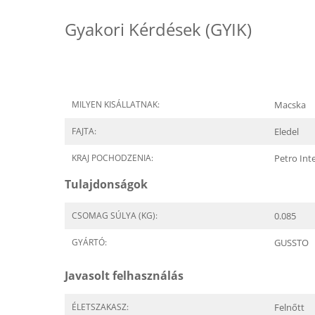
Gyakori Kérdések (GYIK)
MILYEN KISÁLLATNAK:
Macska
FAJTA:
Eledel
KRAJ POCHODZENIA:
Petro Int
Tulajdonságok
CSOMAG SÚLYA (KG):
0.085
GYÁRTÓ:
GUSSTO
Javasolt felhasználás
ÉLETSZAKASZ:
Felnőtt