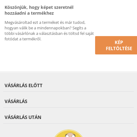
Köszönjük, hogy képet szeretnél
hozzáadni a termékhez
Megvásároltad ezt a terméket és már tudod,
hogyan válik be a mindennapokban? Segíts a
többi vásárlónak a választásban és töltsd fel saját
fotódat a termékről.
KÉP
FELTÖLTÉSE
VÁSÁRLÁS ELŐTT
VÁSÁRLÁS
VÁSÁRLÁS UTÁN