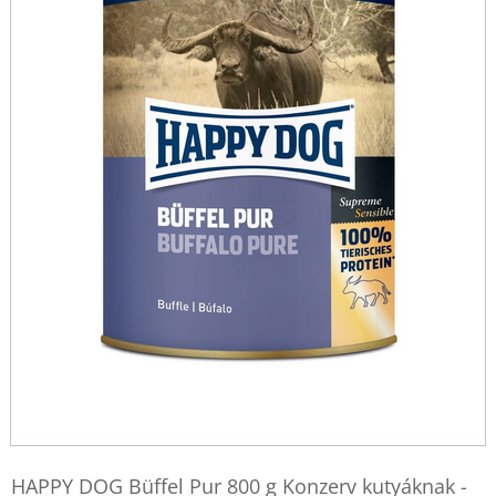
HAPPY DOG Büffel Pur 800 g Konzerv kutyáknak -