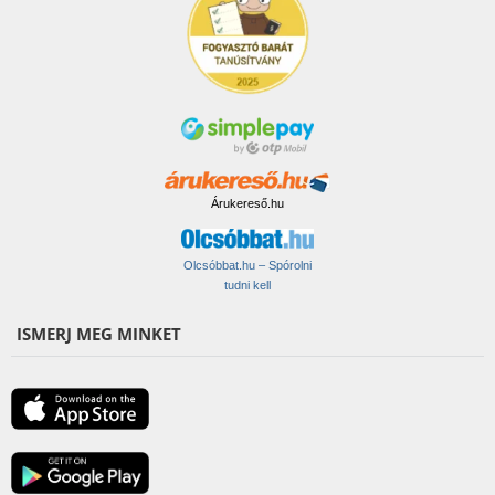
Árukereső.hu
Olcsóbbat.hu – Spórolni
tudni kell
ISMERJ MEG MINKET