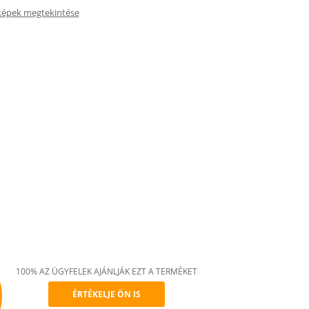
képek megtekintése
100% AZ ÜGYFELEK AJÁNLJÁK EZT A TERMÉKET
ÉRTÉKELJE ÖN IS