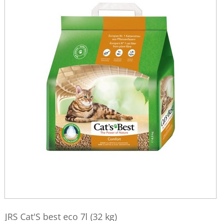
JRS Cat'S best eco 7l (32 kg)