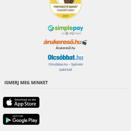
Árukereső.hu
Olcsóbbat.hu – Spórolni
tudni kell
ISMERJ MEG MINKET