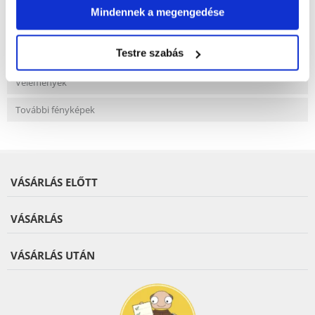
Mindennek a megengedése
Testre szabás
Jellemzők
Vélemények
További fényképek
VÁSÁRLÁS ELŐTT
VÁSÁRLÁS
VÁSÁRLÁS UTÁN