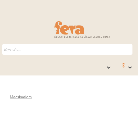
ÁLLATFELSZERELÉS ÉS ÁLLATELEDEL BOLT
0
Macskaalom