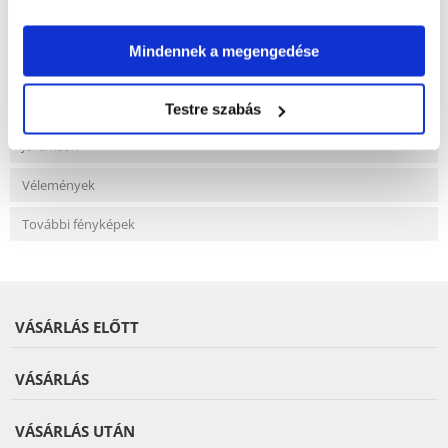
Mindennek a megengedése
Gyakori Kérdések (GYIK)
Testre szabás
Jellemzők
Vélemények
További fényképek
VÁSÁRLÁS ELŐTT
VÁSÁRLÁS
VÁSÁRLÁS UTÁN