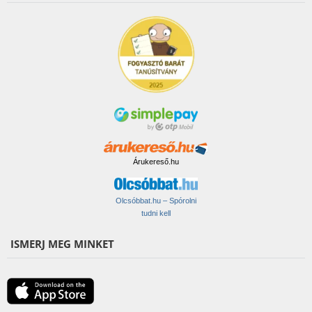
Árukereső.hu
Olcsóbbat.hu – Spórolni
tudni kell
ISMERJ MEG MINKET