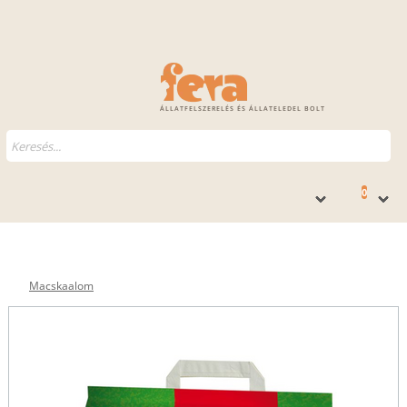
ÁLLATFELSZERELÉS ÉS ÁLLATELEDEL BOLT
0
Macskaalom