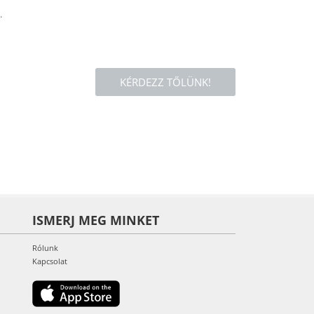
.
KÉRDEZZ TŐLÜNK!
ISMERJ MEG MINKET
Rólunk
Kapcsolat