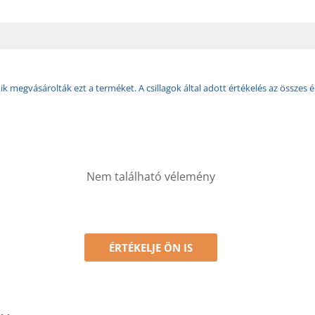
k megvásárolták ezt a terméket. A csillagok által adott értékelés az összes é
Nem található vélemény
ÉRTÉKELJE ÖN IS