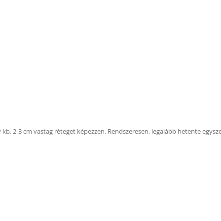
gy kb. 2-3 cm vastag réteget képezzen. Rendszeresen, legalább hetente egyszer