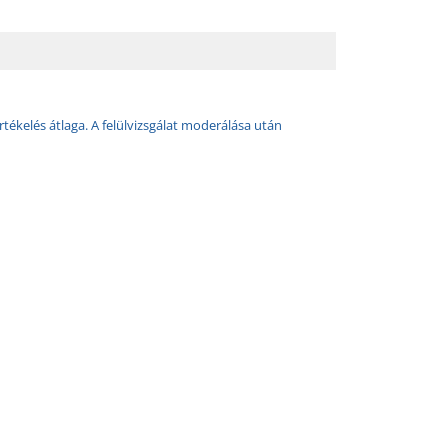
rtékelés átlaga. A felülvizsgálat moderálása után