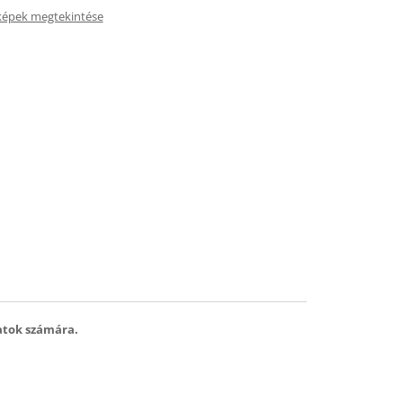
képek megtekintése
latok számára.