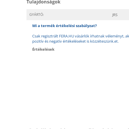
Tulajdonságok
GYÁRTÓ:
JRS
Mi a termék értékelési szabályzat?
Csak regisztrált FERA.HU vásárlók írhatnak véleményt, aki
pozitív és negatív értékeléseket is közzéteszünk.et.
Értékelések