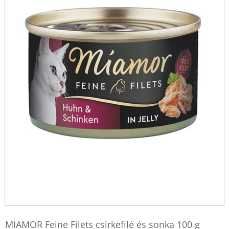
MIAMOR Feine Filets csirkefilé és sonka 100 g