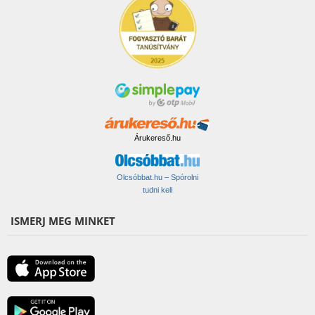
Árukereső.hu
Olcsóbbat.hu – Spórolni
tudni kell
ISMERJ MEG MINKET