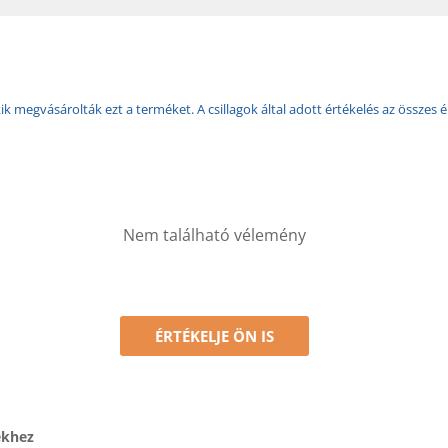
k megvásárolták ezt a terméket. A csillagok által adott értékelés az összes é
Nem található vélemény
ÉRTÉKELJE ÖN IS
ékhez