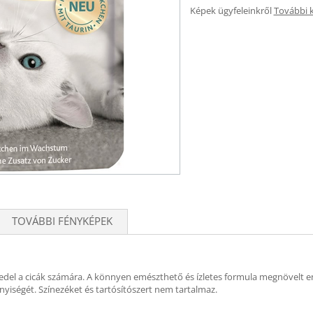
Képek ügyfeleinkről
További 
TOVÁBBI FÉNYKÉPEK
eledel a cicák számára. A könnyen emészthető és ízletes formula megnövelt e
iségét. Színezéket és tartósítószert nem tartalmaz.