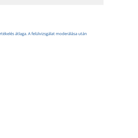
rtékelés átlaga. A felülvizsgálat moderálása után