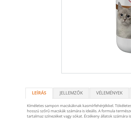
LEÍRÁS
JELLEMZŐK
VÉLEMÉNYEK
Kíméletes sampon macskáknak kasmírfehérjékkel. Tökéletesen 
hosszú szőrű macskák számára is ideális. A formula termész
tartalmaz színezéket vagy sókat. Érzékeny állatok számára i