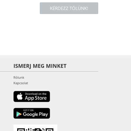
KÉRDEZZ TŐLÜNK!
ISMERJ MEG MINKET
Rólunk
Kapcsolat