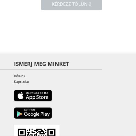
KÉRDEZZ TŐLÜNK!
ISMERJ MEG MINKET
Rólunk
Kapcsolat