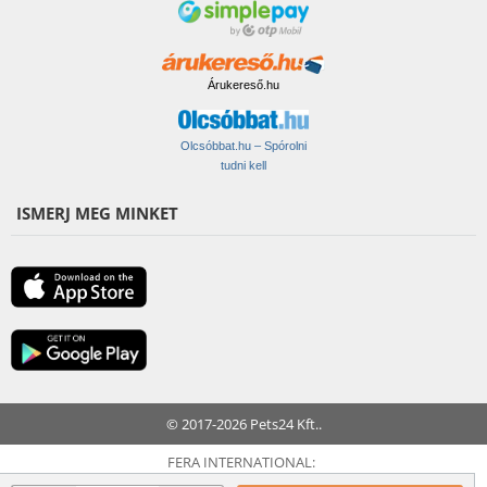
Árukereső.hu
Olcsóbbat.hu – Spórolni
tudni kell
ISMERJ MEG MINKET
© 2017-2026 Pets24 Kft..
FERA INTERNATIONAL: