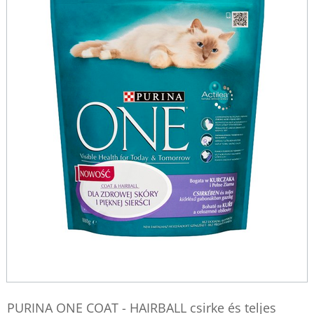
PURINA ONE COAT - HAIRBALL csirke és teljes