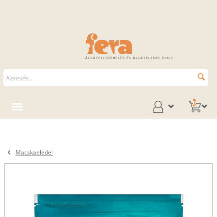
ÁLLATFELSZERELÉS ÉS ÁLLATELEDEL BOLT
0
Macskaeledel