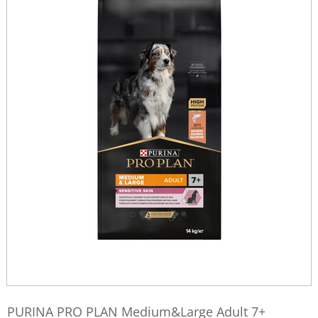
PURINA PRO PLAN Medium&Large Adult 7+