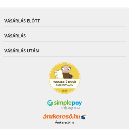
VÁSÁRLÁS ELŐTT
VÁSÁRLÁS
VÁSÁRLÁS UTÁN
Árukereső.hu