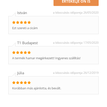
ÉRTÉKELJE ÖN IS
István
a kibocsátás időpontja 26/05/2020
Ezt szereti a cicám
T1 Budapest
a kibocsátás időpontja 17/05/2020
A termék hamar megérkezett! Ingyenes szállítás!
Júlia
a kibocsátás időpontja 26/12/2019
Korábban más ajánlotta, és bevált.