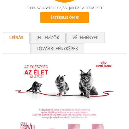
100% AZ ÜGYFELEK AJÁNLJÁK EZT A TERMÉKET
ÉRTÉKELJE ÖN IS
Recommend
LEÍRÁS
JELLEMZŐK
VÉLEMÉNYEK
TOVÁBBI FÉNYKÉPEK