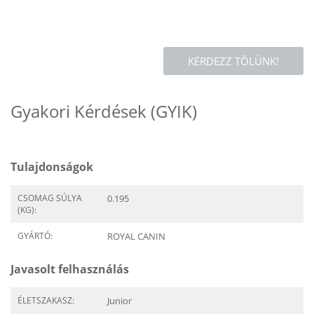
KÉRDEZZ TŐLÜNK!
Gyakori Kérdések (GYIK)
Tulajdonságok
CSOMAG SÚLYA
0.195
(KG):
GYÁRTÓ:
ROYAL CANIN
Javasolt felhasználás
ÉLETSZAKASZ:
Junior