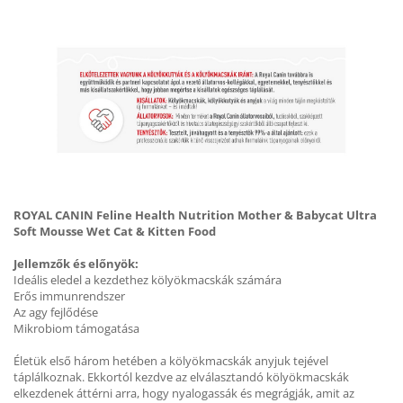
ROYAL CANIN Feline Health Nutrition Mother & Babycat Ultra
Soft Mousse Wet Cat & Kitten Food
Jellemzők és előnyök:
Ideális eledel a kezdethez kölyökmacskák számára
Erős immunrendszer
Az agy fejlődése
Mikrobiom támogatása
Életük első három hetében a kölyökmacskák anyjuk tejével
táplálkoznak. Ekkortól kezdve az elválasztandó kölyökmacskák
elkezdenek áttérni arra, hogy nyalogassák és megrágják, amit az