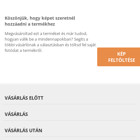
Köszönjük, hogy képet szeretnél
hozzáadni a termékhez
Megvásároltad ezt a terméket és már tudod,
hogyan válik be a mindennapokban? Segíts a
többi vásárlónak a választásban és töltsd fel saját
fotódat a termékről.
KÉP
FELTÖLTÉSE
VÁSÁRLÁS ELŐTT
VÁSÁRLÁS
VÁSÁRLÁS UTÁN