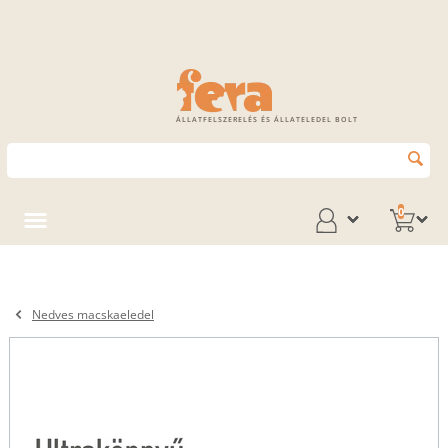
ÁLLATFELSZERELÉS ÉS ÁLLATELEDEL BOLT
0
Nedves macskaeledel