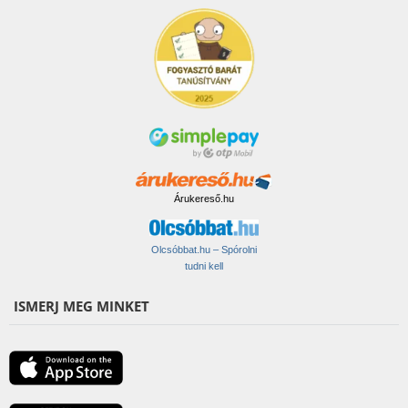
Árukereső.hu
Olcsóbbat.hu – Spórolni
tudni kell
ISMERJ MEG MINKET