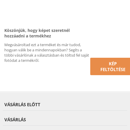
Köszönjük, hogy képet szeretnél
hozzáadni a termékhez
Megvásároltad ezt a terméket és már tudod,
hogyan válik be a mindennapokban? Segíts a
többi vásárlónak a választásban és töltsd fel saját
fotódat a termékről.
KÉP
FELTÖLTÉSE
VÁSÁRLÁS ELŐTT
VÁSÁRLÁS