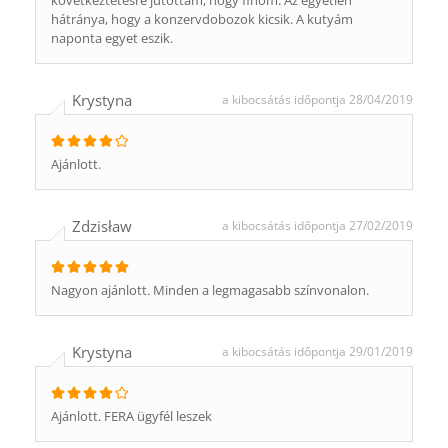
következtetésre jutottam, hogy finom. Az egyetlen
hátránya, hogy a konzervdobozok kicsik. A kutyám
naponta egyet eszik.
Krystyna
a kibocsátás időpontja 28/04/2019
Ajánlott.
Zdzisław
a kibocsátás időpontja 27/02/2019
Nagyon ajánlott. Minden a legmagasabb színvonalon.
Krystyna
a kibocsátás időpontja 29/01/2019
Ajánlott. FERA ügyfél leszek