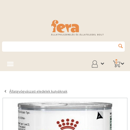
ÁLLATFELSZERELÉS ÉS ÁLLATELEDEL BOLT
0
Állatgyógyászati eledelek kutyáknak