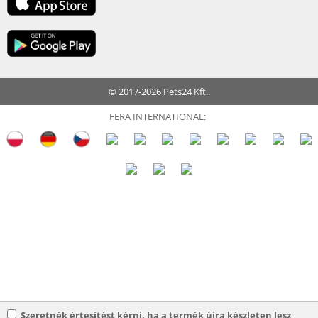
© 2017-2026 Pets24 Kft..
FERA INTERNATIONAL:
Szeretnék értesítést kérni, ha a termék újra készleten lesz