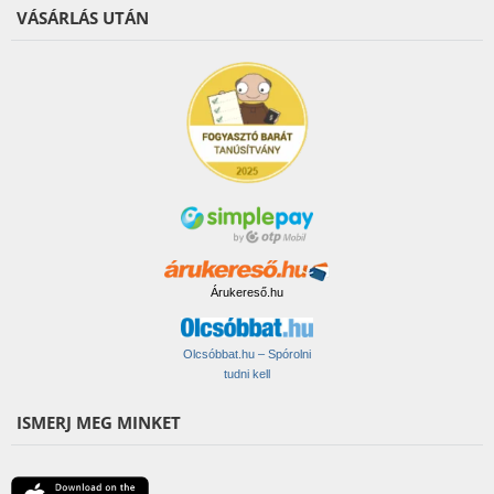
VÁSÁRLÁS UTÁN
Árukereső.hu
Olcsóbbat.hu – Spórolni
tudni kell
ISMERJ MEG MINKET