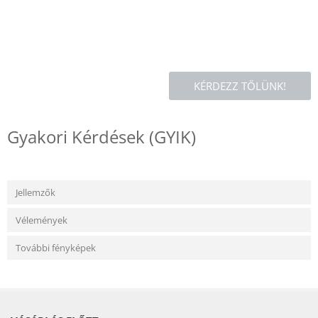
KÉRDEZZ TŐLÜNK!
Gyakori Kérdések (GYIK)
Jellemzők
Vélemények
További fényképek