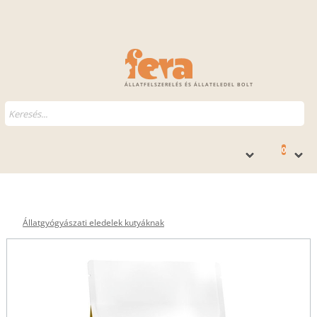
ÁLLATFELSZERELÉS ÉS ÁLLATELEDEL BOLT
0
Állatgyógyászati eledelek kutyáknak