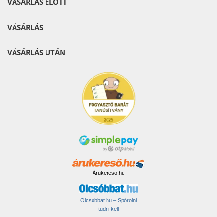
VÁSÁRLÁS ELŐTT
VÁSÁRLÁS
VÁSÁRLÁS UTÁN
Árukereső.hu
Olcsóbbat.hu – Spórolni
tudni kell