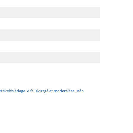
rtékelés átlaga. A felülvizsgálat moderálása után