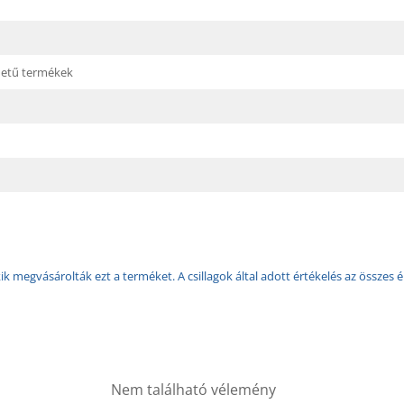
edetű termékek
k megvásárolták ezt a terméket. A csillagok által adott értékelés az összes é
Nem található vélemény