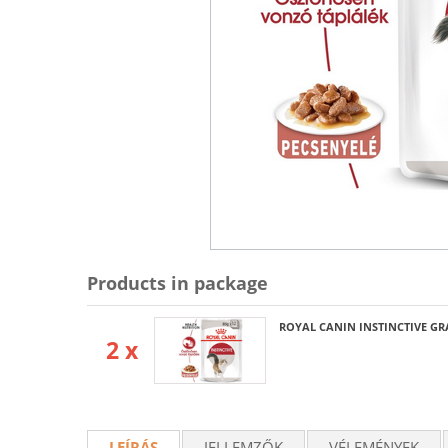
Products in package
ROYAL CANIN INSTINCTIVE GRAV
2 x
LEÍRÁS
JELLEMZŐK
VÉLEMÉNYEK