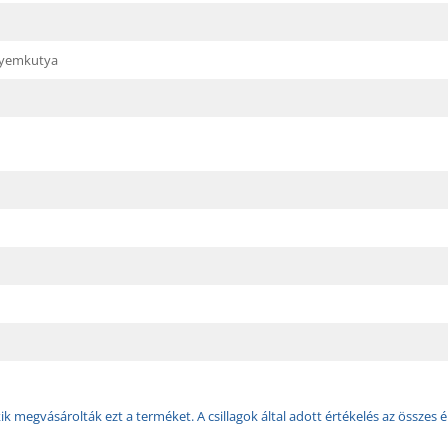
lyemkutya
k megvásárolták ezt a terméket. A csillagok által adott értékelés az összes é