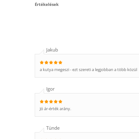
Értékelések
Jakub
a kutya megeszi - ezt szereti a legjobban a több közül
Igor
Jó ár-érték arány.
Tünde