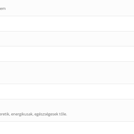
ltem
retik, energikusak, egészségesek tőle.