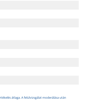
rtékelés átlaga. A felülvizsgálat moderálása után