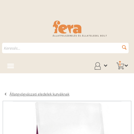
ÁLLATFELSZERELÉS ÉS ÁLLATELEDEL BOLT
0
Állatgyógyászati eledelek kutyáknak