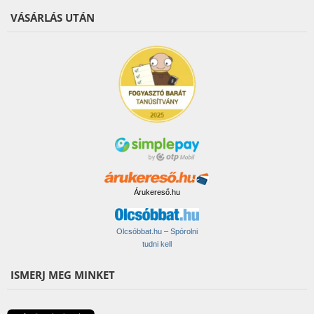
VÁSÁRLÁS UTÁN
Árukereső.hu
Olcsóbbat.hu – Spórolni
tudni kell
ISMERJ MEG MINKET