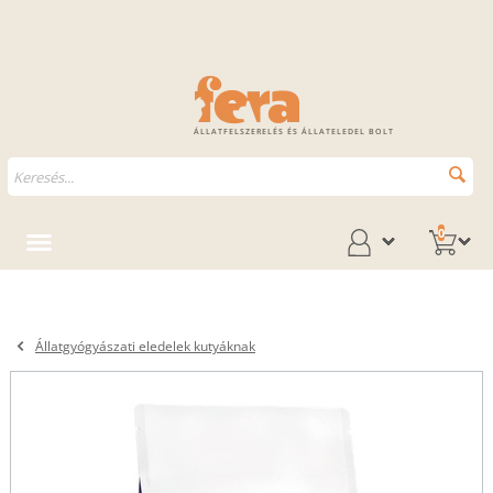
ÁLLATFELSZERELÉS ÉS ÁLLATELEDEL BOLT
0
Állatgyógyászati eledelek kutyáknak