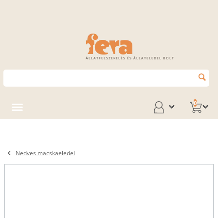
ÁLLATFELSZERELÉS ÉS ÁLLATELEDEL BOLT
0
Nedves macskaeledel