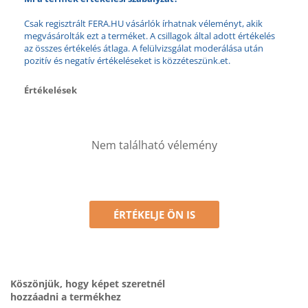
Csak regisztrált FERA.HU vásárlók írhatnak véleményt, akik
megvásárolták ezt a terméket. A csillagok által adott értékelés
az összes értékelés átlaga. A felülvizsgálat moderálása után
pozitív és negatív értékeléseket is közzéteszünk.et.
Értékelések
Nem található vélemény
ÉRTÉKELJE ÖN IS
Köszönjük, hogy képet szeretnél
hozzáadni a termékhez