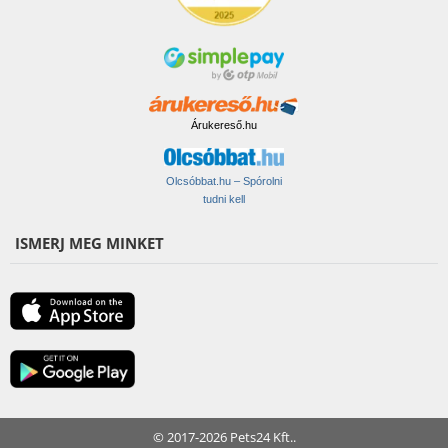
Árukereső.hu
Olcsóbbat.hu – Spórolni
tudni kell
ISMERJ MEG MINKET
© 2017-2026 Pets24 Kft..