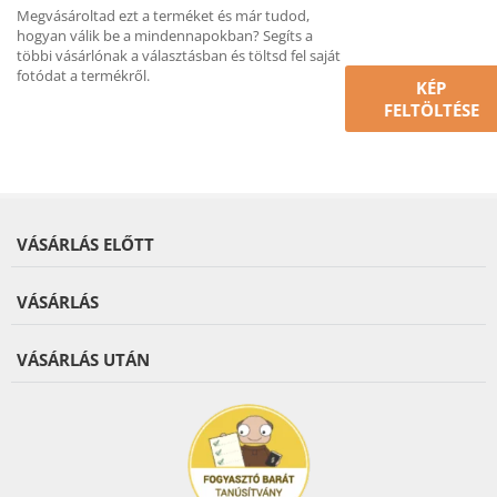
Megvásároltad ezt a terméket és már tudod,
hogyan válik be a mindennapokban? Segíts a
többi vásárlónak a választásban és töltsd fel saját
fotódat a termékről.
KÉP
FELTÖLTÉSE
VÁSÁRLÁS ELŐTT
VÁSÁRLÁS
VÁSÁRLÁS UTÁN