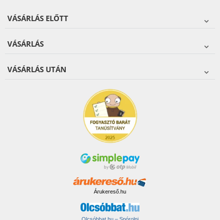
VÁSÁRLÁS ELŐTT
VÁSÁRLÁS
VÁSÁRLÁS UTÁN
Árukereső.hu
Olcsóbbat.hu – Spórolni