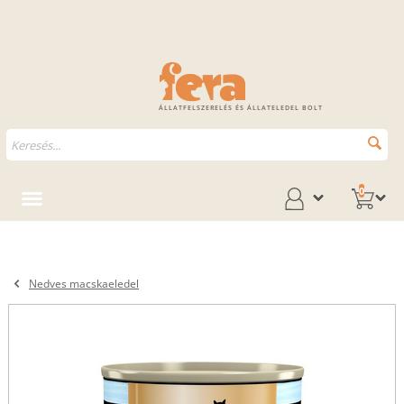
ÁLLATFELSZERELÉS ÉS ÁLLATELEDEL BOLT
0
Nedves macskaeledel