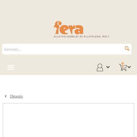
ÁLLATFELSZERELÉS ÉS ÁLLATELEDEL BOLT
0
Oktatás