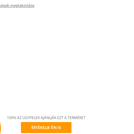
képek megtekintése
100% AZ ÜGYFELEK AJÁNLJÁK EZT A TERMÉKET
ÉRTÉKELJE ÖN IS