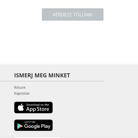
KÉRDEZZ TŐLÜNK!
ISMERJ MEG MINKET
Rólunk
Kapcsolat