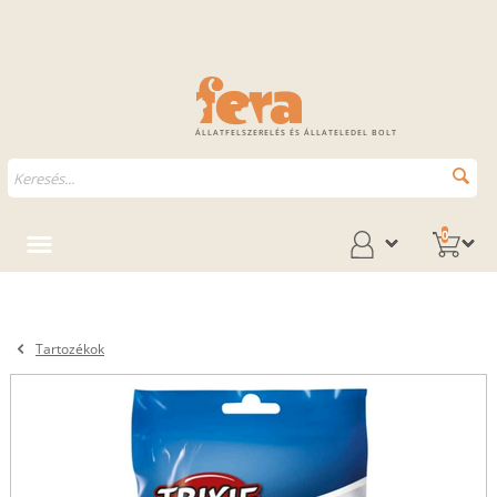
ÁLLATFELSZERELÉS ÉS ÁLLATELEDEL BOLT
0
Tartozékok