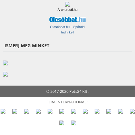
Árukereső.hu
Olcsóbbat.hu – Spórolni
tudni kell
ISMERJ MEG MINKET
© 2017-2026 Pets24 Kft..
FERA INTERNATIONAL: