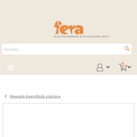
ÁLLATFELSZERELÉS ÉS ÁLLATELEDEL BOLT
0
Alagutak kisemlősök számára