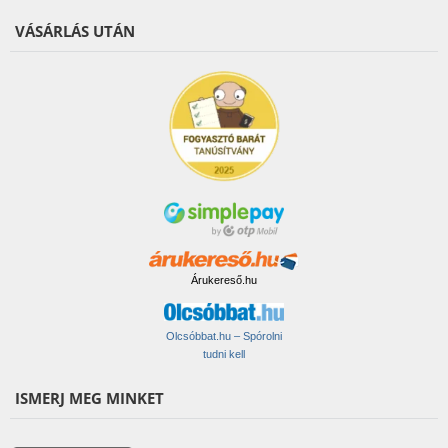
VÁSÁRLÁS UTÁN
Árukereső.hu
Olcsóbbat.hu – Spórolni
tudni kell
ISMERJ MEG MINKET