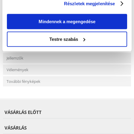
Részletek megjelenítése
KÉRDEZZ TŐLÜNK!
Mindennek a megengedése
Gyakori Kérdések (GYIK)
Testre szabás
Jellemzők
Vélemények
További fényképek
VÁSÁRLÁS ELŐTT
VÁSÁRLÁS