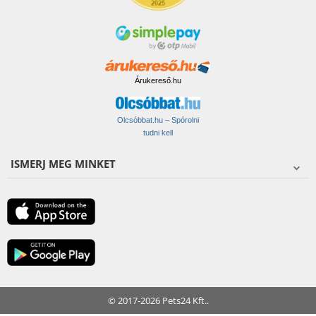
Árukereső.hu
Olcsóbbat.hu – Spórolni
tudni kell
ISMERJ MEG MINKET
© 2017-2026 Pets24 Kft..