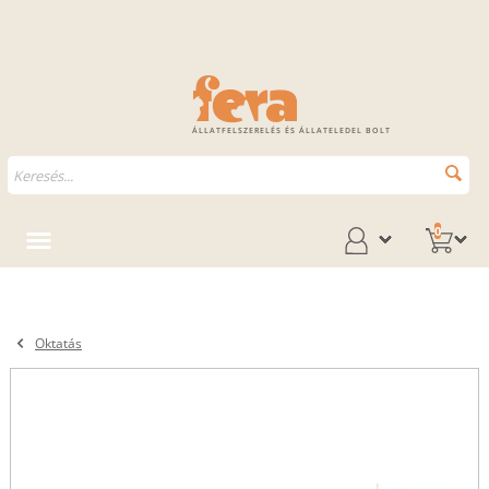
ÁLLATFELSZERELÉS ÉS ÁLLATELEDEL BOLT
0
Oktatás