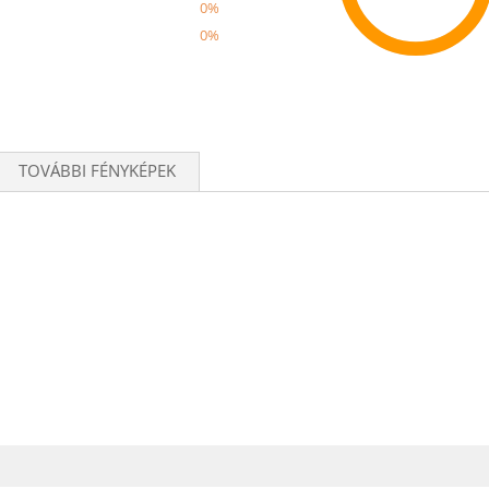
0%
0%
Recom
TOVÁBBI FÉNYKÉPEK