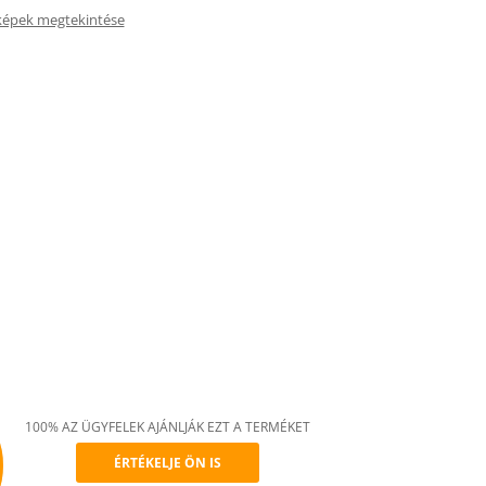
képek megtekintése
100% AZ ÜGYFELEK AJÁNLJÁK EZT A TERMÉKET
ÉRTÉKELJE ÖN IS