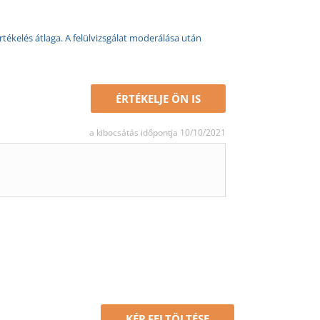
rtékelés átlaga. A felülvizsgálat moderálása után
ÉRTÉKELJE ÖN IS
a kibocsátás időpontja 10/10/2021
KÉP FELTÖLTÉSE