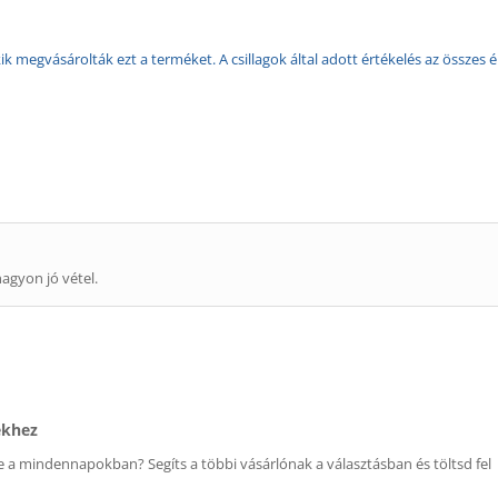
k megvásárolták ezt a terméket. A csillagok által adott értékelés az összes é
agyon jó vétel.
ékhez
 a mindennapokban? Segíts a többi vásárlónak a választásban és töltsd fel