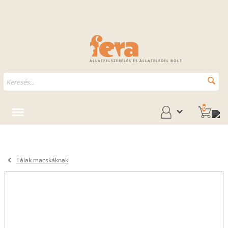
ÁLLATFELSZERELÉS ÉS ÁLLATELEDEL BOLT
0
Tálak macskáknak