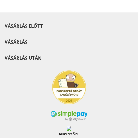
VÁSÁRLÁS ELŐTT
VÁSÁRLÁS
VÁSÁRLÁS UTÁN
Árukereső.hu