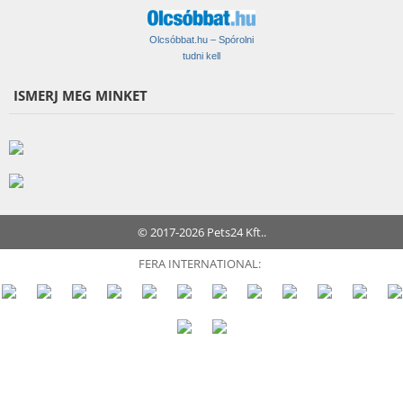
Olcsóbbat.hu – Spórolni
tudni kell
ISMERJ MEG MINKET
© 2017-2026 Pets24 Kft..
FERA INTERNATIONAL: