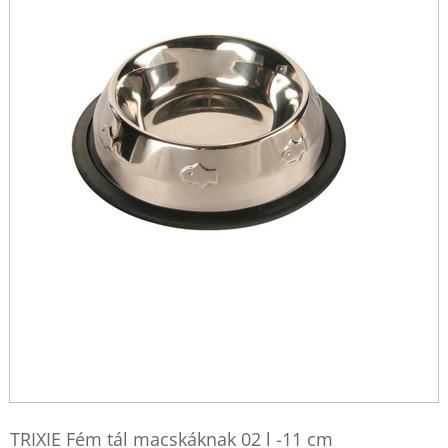
TRIXIE Fém tál macskáknak 02 l -11 cm