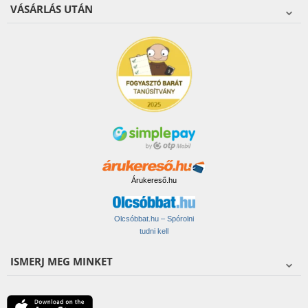
VÁSÁRLÁS UTÁN
Árukereső.hu
Olcsóbbat.hu – Spórolni
tudni kell
ISMERJ MEG MINKET