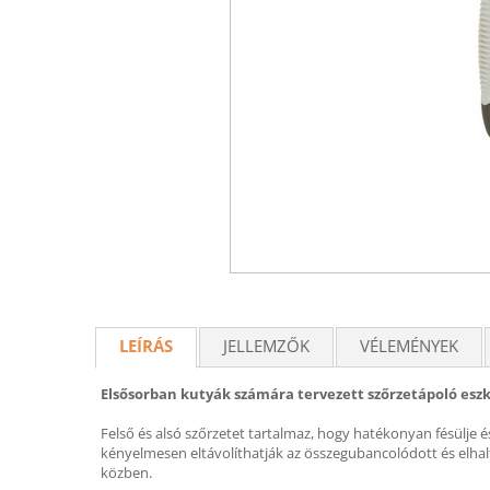
LEÍRÁS
JELLEMZŐK
VÉLEMÉNYEK
Elsősorban kutyák számára tervezett szőrzetápoló eszk
Felső és alsó szőrzetet tartalmaz, hogy hatékonyan fésülje
kényelmesen eltávolíthatják az összegubancolódott és elhalt
közben.