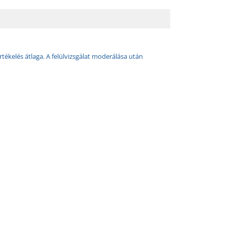
rtékelés átlaga. A felülvizsgálat moderálása után