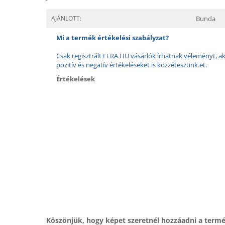
AJÁNLOTT:
Bunda
Mi a termék értékelési szabályzat?
Csak regisztrált FERA.HU vásárlók írhatnak véleményt, aki
pozitív és negatív értékeléseket is közzéteszünk.et.
Értékelések
Köszönjük, hogy képet szeretnél hozzáadni a term