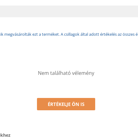
k megvásárolták ezt a terméket. A csillagok által adott értékelés az összes é
Nem található vélemény
ÉRTÉKELJE ÖN IS
ékhez