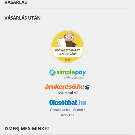
VÁSÁRLÁS
VÁSÁRLÁS UTÁN
Árukereső.hu
Olcsóbbat.hu – Spórolni
tudni kell
ISMERJ MEG MINKET