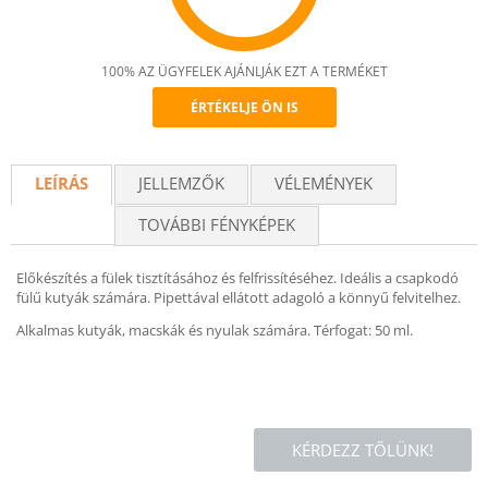
100% AZ ÜGYFELEK AJÁNLJÁK EZT A TERMÉKET
ÉRTÉKELJE ÖN IS
Recommend
LEÍRÁS
JELLEMZŐK
VÉLEMÉNYEK
TOVÁBBI FÉNYKÉPEK
Előkészítés a fülek tisztításához és felfrissítéséhez. Ideális a csapkodó
fülű kutyák számára. Pipettával ellátott adagoló a könnyű felvitelhez.
Alkalmas kutyák, macskák és nyulak számára. Térfogat: 50 ml.
KÉRDEZZ TŐLÜNK!