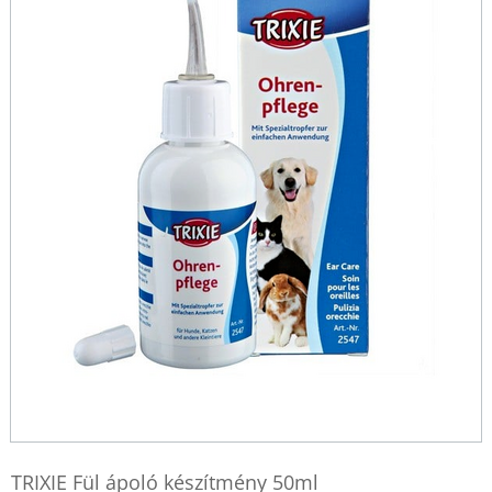
TRIXIE Fül ápoló készítmény 50ml