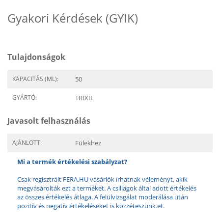
Gyakori Kérdések (GYIK)
Tulajdonságok
KAPACITÁS (ML):
50
GYÁRTÓ:
TRIXIE
Javasolt felhasználás
AJÁNLOTT:
Fülekhez
Mi a termék értékelési szabályzat?
Csak regisztrált FERA.HU vásárlók írhatnak véleményt, akik
megvásárolták ezt a terméket. A csillagok által adott értékelés
az összes értékelés átlaga. A felülvizsgálat moderálása után
pozitív és negatív értékeléseket is közzéteszünk.et.