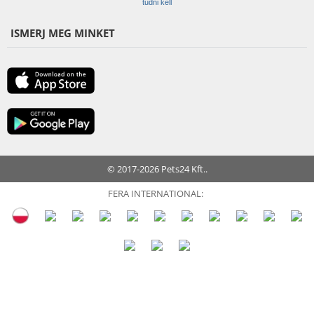
tudni kell
ISMERJ MEG MINKET
© 2017-2026 Pets24 Kft..
FERA INTERNATIONAL: