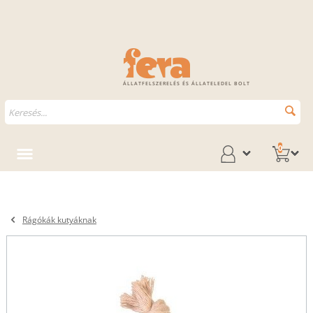
ÁLLATFELSZERELÉS ÉS ÁLLATELEDEL BOLT
0
Rágókák kutyáknak