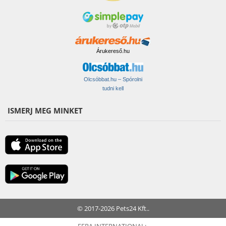
Árukereső.hu
Olcsóbbat.hu – Spórolni
tudni kell
ISMERJ MEG MINKET
© 2017-2026 Pets24 Kft..
FERA INTERNATIONAL: