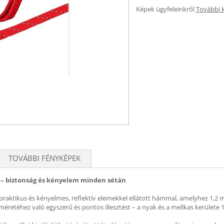
Képek ügyfeleinkről
További 
TOVÁBBI FÉNYKÉPEK
l – biztonság és kényelem minden sétán
ktikus és kényelmes, reflektív elemekkel ellátott hámmal, amelyhez 1,2 m ho
méretéhez való egyszerű és pontos illesztést – a nyak és a mellkas kerülete 