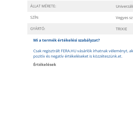
ÁLLAT MÉRETE:
Univerzál
SZÍN:
Vegyes sz
GYÁRTÓ:
TRIXIE
Mi a termék értékelési szabályzat?
Csak regisztrált FERA.HU vásárlók írhatnak véleményt, aki
pozitív és negatív értékeléseket is közzéteszünk.et.
Értékelések