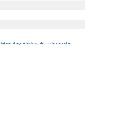
rtékelés átlaga. A felülvizsgálat moderálása után