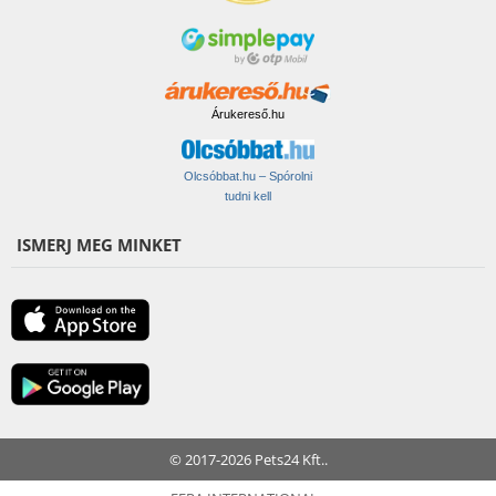
Árukereső.hu
Olcsóbbat.hu – Spórolni
tudni kell
ISMERJ MEG MINKET
© 2017-2026 Pets24 Kft..