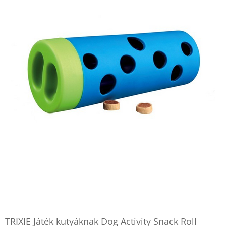
TRIXIE Játék kutyáknak Dog Activity Snack Roll