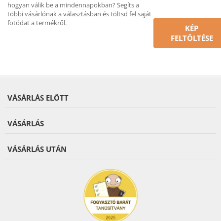
hogyan válik be a mindennapokban? Segíts a
többi vásárlónak a választásban és töltsd fel saját
fotódat a termékről.
KÉP
FELTÖLTÉSE
VÁSÁRLÁS ELŐTT
VÁSÁRLÁS
VÁSÁRLÁS UTÁN