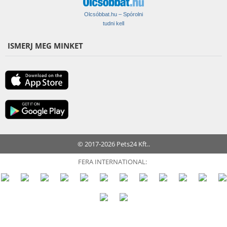
Olcsóbbat.hu – Spórolni
tudni kell
ISMERJ MEG MINKET
© 2017-2026 Pets24 Kft..
FERA INTERNATIONAL: