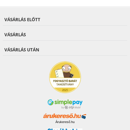
VÁSÁRLÁS ELŐTT
VÁSÁRLÁS
VÁSÁRLÁS UTÁN
Árukereső.hu