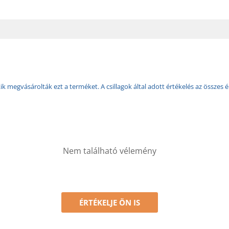
k megvásárolták ezt a terméket. A csillagok által adott értékelés az összes é
Nem található vélemény
ÉRTÉKELJE ÖN IS