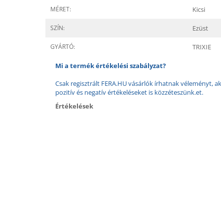
MÉRET:
Kicsi
SZÍN:
Ezüst
GYÁRTÓ:
TRIXIE
Mi a termék értékelési szabályzat?
Csak regisztrált FERA.HU vásárlók írhatnak véleményt, aki
pozitív és negatív értékeléseket is közzéteszünk.et.
Értékelések