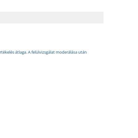
rtékelés átlaga. A felülvizsgálat moderálása után