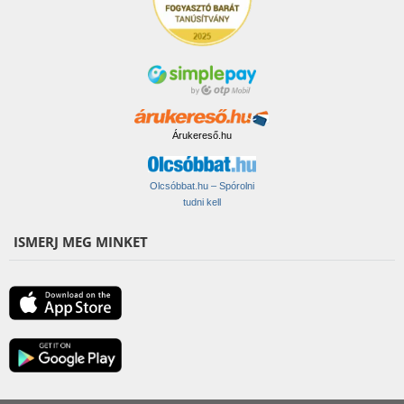
Árukereső.hu
Olcsóbbat.hu – Spórolni
tudni kell
ISMERJ MEG MINKET