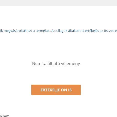
k megvásárolták ezt a terméket. A csillagok által adott értékelés az összes é
Nem található vélemény
ÉRTÉKELJE ÖN IS
ékhez