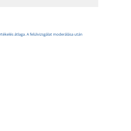
rtékelés átlaga. A felülvizsgálat moderálása után