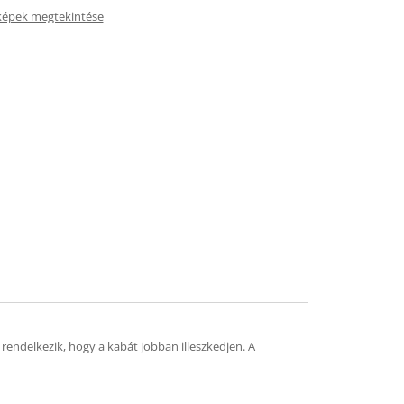
képek megtekintése
 rendelkezik, hogy a kabát jobban illeszkedjen. A