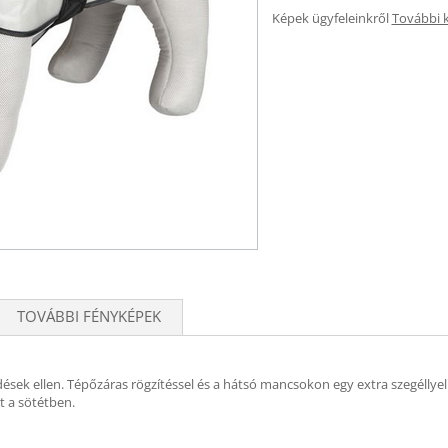
Képek ügyfeleinkről
További 
TOVÁBBI FÉNYKÉPEK
ődések ellen. Tépőzáras rögzítéssel és a hátsó mancsokon egy extra szegéllyel
t a sötétben.