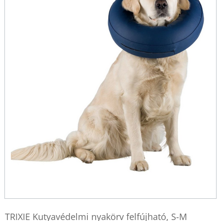
TRIXIE Kutyavédelmi nyakörv felfújható, S-M