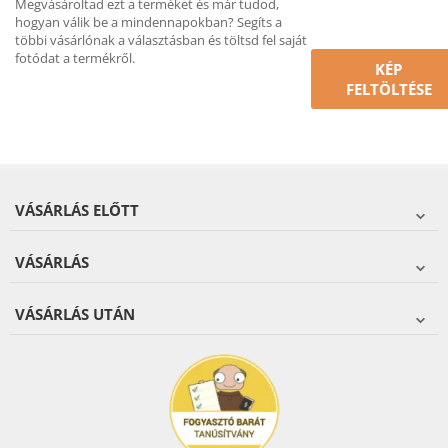
Megvásároltad ezt a terméket és már tudod,
hogyan válik be a mindennapokban? Segíts a
többi vásárlónak a választásban és töltsd fel saját
fotódat a termékről.
KÉP
FELTÖLTÉSE
VÁSÁRLÁS ELŐTT
VÁSÁRLÁS
VÁSÁRLÁS UTÁN