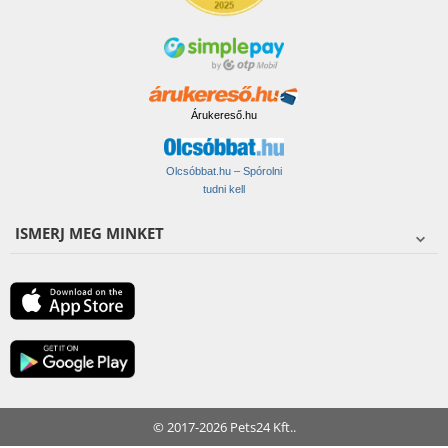
Árukereső.hu
Olcsóbbat.hu – Spórolni
tudni kell
ISMERJ MEG MINKET
© 2017-2026 Pets24 Kft..