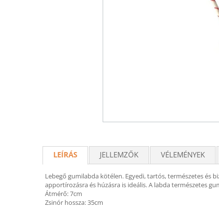
LEÍRÁS
JELLEMZŐK
VÉLEMÉNYEK
Lebegő gumilabda kötélen. Egyedi, tartós, természetes és bi
apportírozásra és húzásra is ideális. A labda természetes gu
Átmérő: 7cm
Zsinór hossza: 35cm