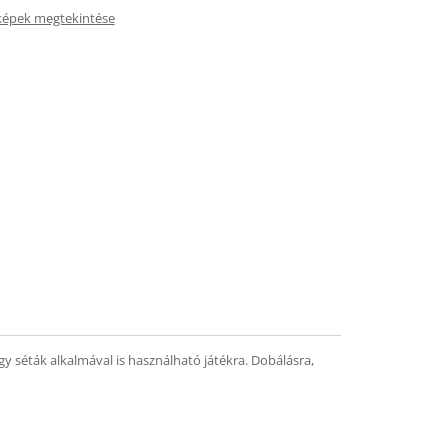
képek megtekintése
y séták alkalmával is használható játékra. Dobálásra,