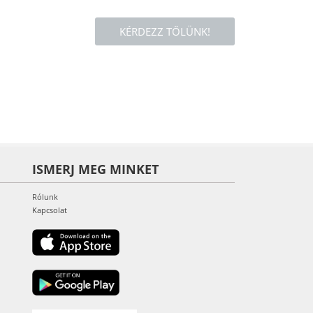
KÉRDEZZ TŐLÜNK!
ISMERJ MEG MINKET
Rólunk
Kapcsolat