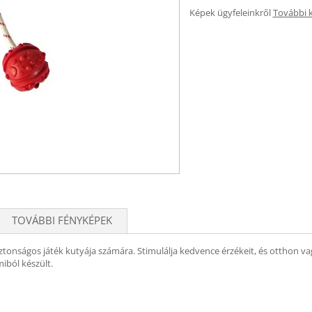
Képek ügyfeleinkről
További 
TOVÁBBI FÉNYKÉPEK
ztonságos játék kutyája számára. Stimulálja kedvence érzékeit, és otthon vag
miból készült.