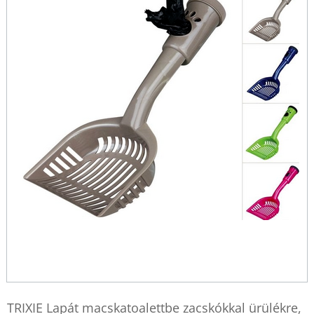
TRIXIE Lapát macskatoalettbe zacskókkal ürülékre,