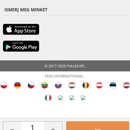
ISMERJ MEG MINKET
© 2017-2026 Pets24 Kft..
FERA INTERNATIONAL:
−
+