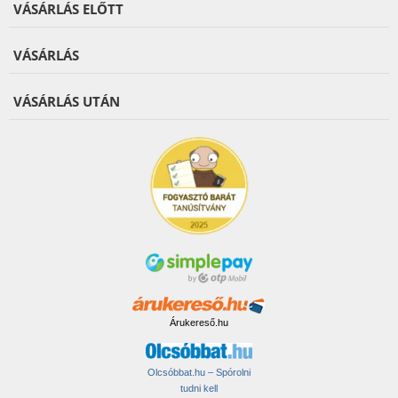
VÁSÁRLÁS ELŐTT
VÁSÁRLÁS
VÁSÁRLÁS UTÁN
Árukereső.hu
Olcsóbbat.hu – Spórolni
tudni kell