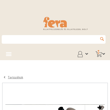
ÁLLATFELSZERELÉS ÉS ÁLLATELEDEL BOLT
0
Tartozékok