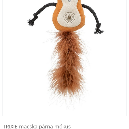
TRIXIE macska párna mókus