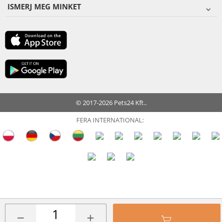
ISMERJ MEG MINKET
© 2017-2026 Pets24 Kft..
FERA INTERNATIONAL:
−
+