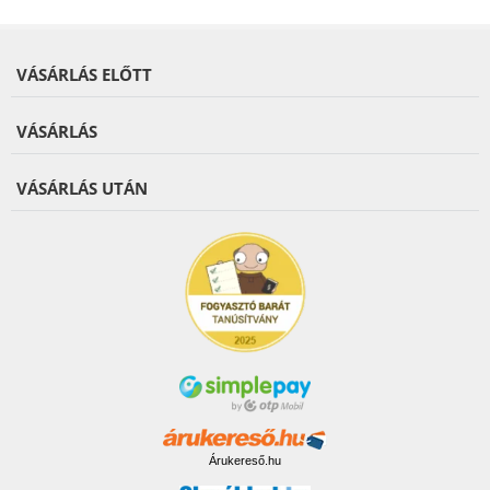
VÁSÁRLÁS ELŐTT
VÁSÁRLÁS
VÁSÁRLÁS UTÁN
Árukereső.hu