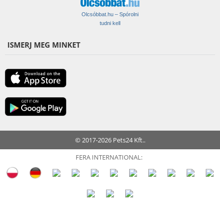
Olcsóbbat.hu – Spórolni
tudni kell
ISMERJ MEG MINKET
© 2017-2026 Pets24 Kft..
FERA INTERNATIONAL: