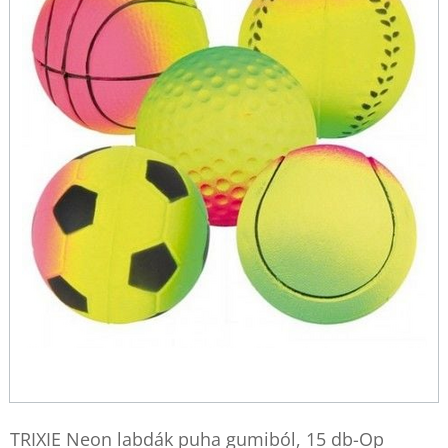
TRIXIE Neon labdák puha gumiból, 15 db-Op