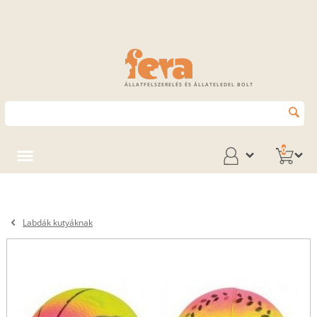
ÁLLATFELSZERELÉS ÉS ÁLLATELEDEL BOLT
0
Labdák kutyáknak