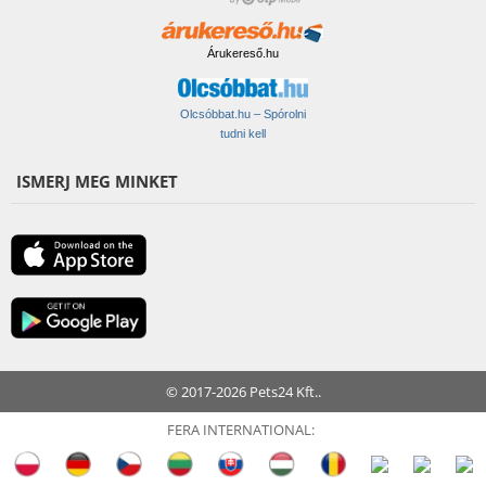
Árukereső.hu
Olcsóbbat.hu – Spórolni
tudni kell
ISMERJ MEG MINKET
© 2017-2026 Pets24 Kft..
FERA INTERNATIONAL: