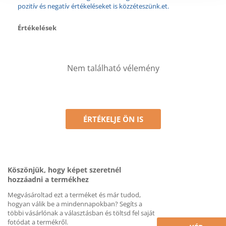
pozitív és negatív értékeléseket is közzéteszünk.et.
Értékelések
Nem található vélemény
ÉRTÉKELJE ÖN IS
Köszönjük, hogy képet szeretnél
hozzáadni a termékhez
Megvásároltad ezt a terméket és már tudod,
hogyan válik be a mindennapokban? Segíts a
többi vásárlónak a választásban és töltsd fel saját
fotódat a termékről.