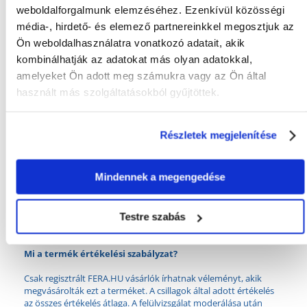
weboldalforgalmunk elemzéséhez. Ezenkívül közösségi
média-, hirdető- és elemező partnereinkkel megosztjuk az
KÉRDEZZ TŐLÜNK!
Ön weboldalhasználatra vonatkozó adatait, akik
kombinálhatják az adatokat más olyan adatokkal,
amelyeket Ön adott meg számukra vagy az Ön által
Gyakori Kérdések (GYIK)
használt más szolgáltatásokból gyűjtöttek.
Részletek megjelenítése
Tulajdonságok
ÁLLAT MÉRETE:
Kicsi és közepes fajták
Mindennek a megengedése
ANYAG:
Hab
Testre szabás
GYÁRTÓ:
TRIXIE
Mi a termék értékelési szabályzat?
Csak regisztrált FERA.HU vásárlók írhatnak véleményt, akik
megvásárolták ezt a terméket. A csillagok által adott értékelés
az összes értékelés átlaga. A felülvizsgálat moderálása után