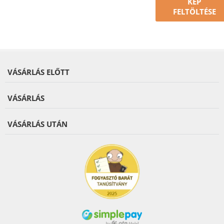
KÉP
FELTÖLTÉSE
VÁSÁRLÁS ELŐTT
VÁSÁRLÁS
VÁSÁRLÁS UTÁN