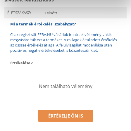
ÉLETSZAKASZ:
Felnőtt
Mi a termék értékelési szabályzat?
Csak regisztrált FERA.HU vásárlók írhatnak véleményt, akik
megvásárolták ezt a terméket. A csillagok által adott értékelés
az összes értékelés átlaga. A felülvizsgálat moderálása után
pozitív és negatív értékeléseket is közzéteszünk.et.
Értékelések
Nem található vélemény
ÉRTÉKELJE ÖN IS