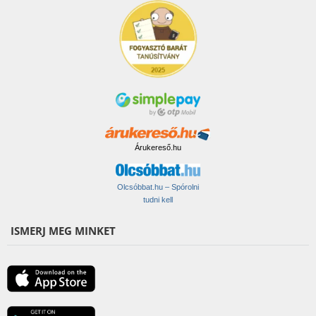
Árukereső.hu
Olcsóbbat.hu – Spórolni
tudni kell
ISMERJ MEG MINKET