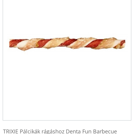
TRIXIE Pálcikák rágáshoz Denta Fun Barbecue