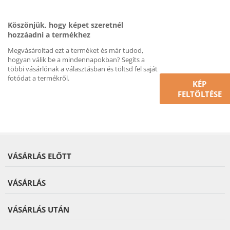
Köszönjük, hogy képet szeretnél
hozzáadni a termékhez
Megvásároltad ezt a terméket és már tudod,
hogyan válik be a mindennapokban? Segíts a
többi vásárlónak a választásban és töltsd fel saját
fotódat a termékről.
KÉP
FELTÖLTÉSE
VÁSÁRLÁS ELŐTT
VÁSÁRLÁS
VÁSÁRLÁS UTÁN