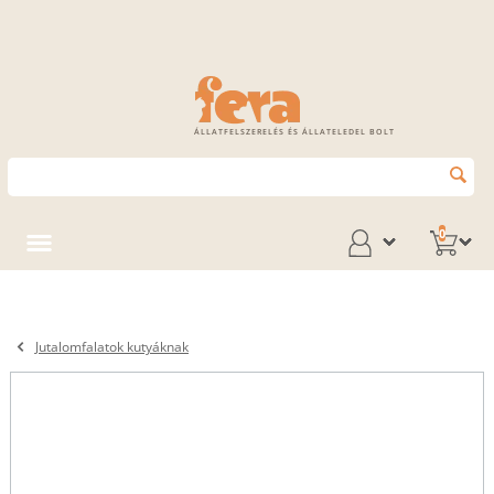
ÁLLATFELSZERELÉS ÉS ÁLLATELEDEL BOLT
0
Jutalomfalatok kutyáknak