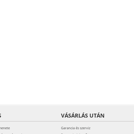
S
VÁSÁRLÁS UTÁN
menete
Garancia és szerviz