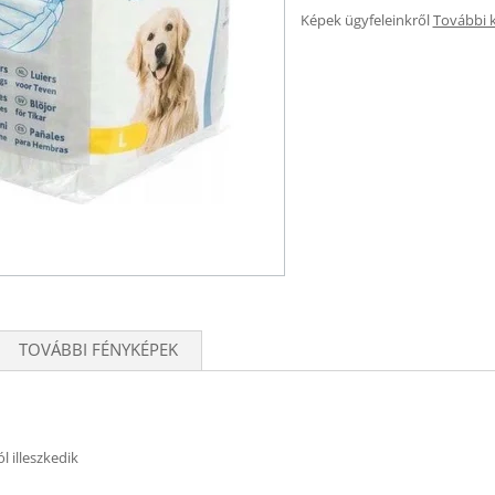
Képek ügyfeleinkről
További 
TOVÁBBI FÉNYKÉPEK
 illeszkedik