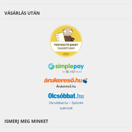
VÁSÁRLÁS UTÁN
Árukereső.hu
Olcsóbbat.hu – Spórolni
tudni kell
ISMERJ MEG MINKET